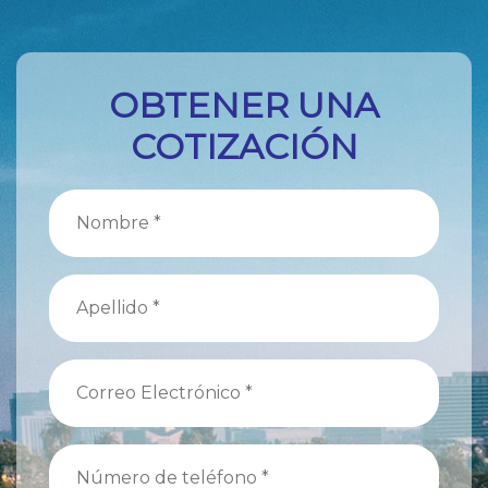
OBTENER UNA
COTIZACIÓN
Nombre
(Obligatorio)
Apellido
(Obligatorio)
Correo
Electrónico
(Obligatorio)
Número
de