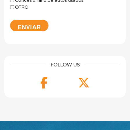
Concesionario de autos usados
OTRO
FOLLOW US
Facebook
Twitter