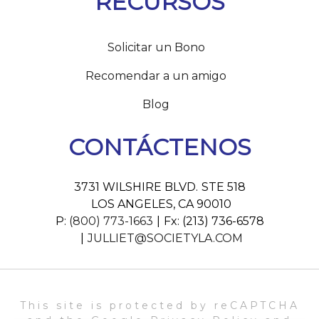
RECURSOS
Solicitar un Bono
Recomendar a un amigo
Blog
CONTÁCTENOS
3731 WILSHIRE BLVD.
STE 518
LOS ANGELES, CA 90010
P:
(800) 773-1663
Fx: (213) 736-6578
JULLIET@SOCIETYLA.COM
This site is protected by reCAPTCHA