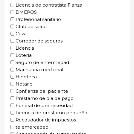
Licencia de contratista Fianza
DMEPOS
Profesional sanitario
Club de salud
Caza
Corredor de seguros
Licencia
Lotería
Seguro de enfermedad
Marihuana medicinal
Hipoteca
Notario
Confianza del paciente
Préstamo de día de pago
Funeral de prenecesidad
Licencia de préstamo pequeño
Recaudador de impuestos
telemercadeo